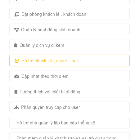
Đặt phòng khách lẻ , khách đoàn
Quản lý hoạt động kinh doanh
Quản lý dịch vụ đi kèm
Hỗ trợ check - in, check - out
Cập nhật theo thời điểm
Tương thích với thiết bị di động
Phân quyền truy cập cho user
Hỗ trợ nhà quản lý lập báo cáo thống kê
Phần mêm quản lý khách sạn và vai trò quan trọng