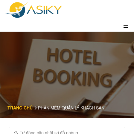
TRANG CHỦ
PHẦN MỀM QUẢN LÝ KHÁCH SẠN
Tự động cập nhật sơ đồ phòng