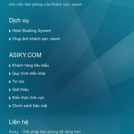
cho việc bán phòng của khách sạn, resort.
Dịch vụ
Hotel Booking System
Chụp ảnh khách sạn, resort
ASIKY.COM
Khách hàng tiêu biểu
Quy trình triển khai
Tin tức
Giới thiệu
Kiến thức lĩnh vực
Chính sách bảo mật
Liên hệ
Asiky - Giải pháp bán phòng dễ dàng hơn