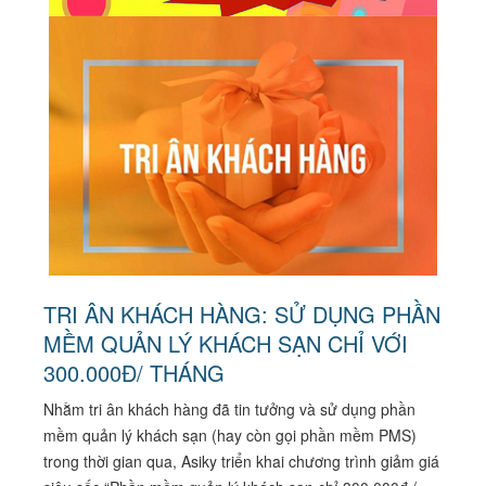
TRI ÂN KHÁCH HÀNG: SỬ DỤNG PHẦN
MỀM QUẢN LÝ KHÁCH SẠN CHỈ VỚI
300.000Đ/ THÁNG
Nhằm tri ân khách hàng đã tin tưởng và sử dụng phần
mềm quản lý khách sạn (hay còn gọi phần mềm PMS)
trong thời gian qua, Asiky triển khai chương trình giảm giá