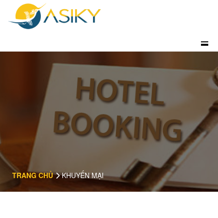
TRANG CHỦ
KHUYẾN MẠI