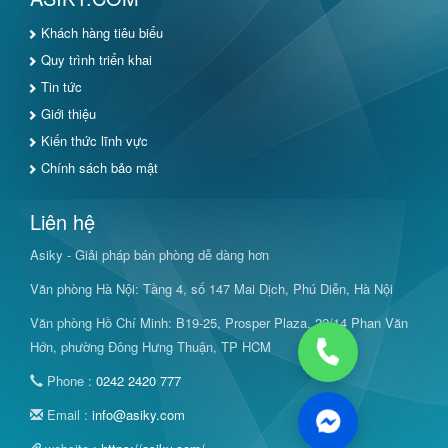
Khách hàng tiêu biểu
Quy trình triển khai
Tin tức
Giới thiệu
Kiến thức lĩnh vực
Chính sách bảo mật
Liên hệ
Asiky - Giải pháp bán phòng dễ dàng hơn
Văn phòng Hà Nội: Tầng 4, số 147 Mai Dịch, Phú Diễn, Hà Nội
Văn phòng Hồ Chí Minh: B19-25, Prosper Plaza, 22/14 Phan Văn
Hớn, phường Đông Hưng Thuận, TP HCM
Phone :
0242 2420 777
Email :
info@asiky.com