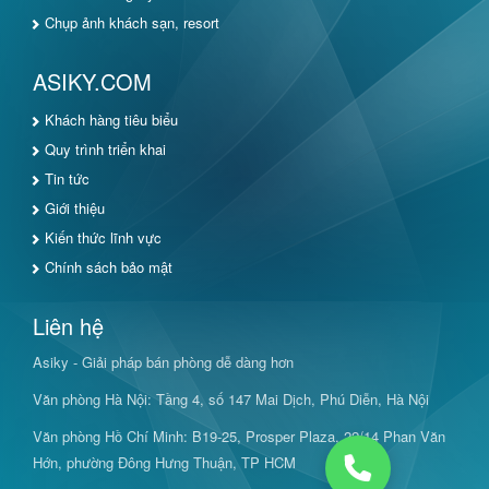
Chụp ảnh khách sạn, resort
ASIKY.COM
Khách hàng tiêu biểu
Quy trình triển khai
Tin tức
Giới thiệu
Kiến thức lĩnh vực
Chính sách bảo mật
Liên hệ
Asiky - Giải pháp bán phòng dễ dàng hơn
Văn phòng Hà Nội: Tầng 4, số 147 Mai Dịch, Phú Diễn, Hà Nội
Văn phòng Hồ Chí Minh: B19-25, Prosper Plaza, 22/14 Phan Văn
Hớn, phường Đông Hưng Thuận, TP HCM