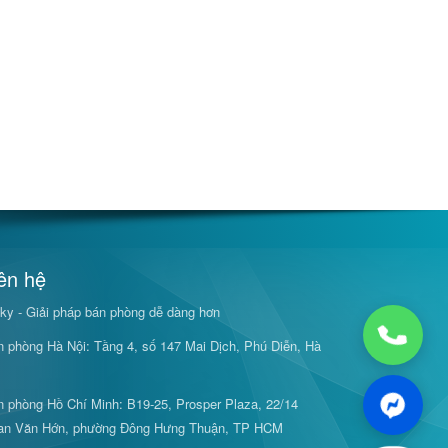
ên hệ
ky - Giải pháp bán phòng dễ dàng hơn
 phòng Hà Nội: Tầng 4, số 147 Mai Dịch, Phú Diễn, Hà
 phòng Hồ Chí Minh: B19-25, Prosper Plaza, 22/14
an Văn Hớn, phường Đông Hưng Thuận, TP HCM