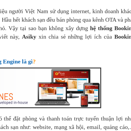
iệu người Việt Nam sử dụng internet, kinh doanh khá
ển. Hầu hết khách sạn đều bán phòng qua kênh OTA và ph
hỏ. Vậy tại sao bạn không xây dựng
hệ thống Booki
viết này,
Asiky
xin chia sẻ những lợi ích của
Booki
 Engine là gì
?
 thể đặt phòng và thanh toán trực tuyến thuận lợi nh
hách sạn như: website, mạng xã hội, email, quảng cáo