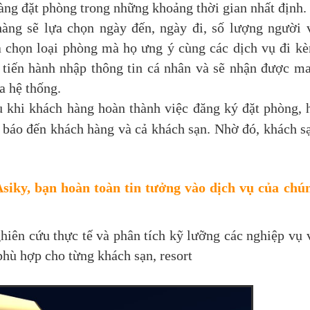
àng đặt phòng trong những khoảng thời gian nhất định.
àng sẽ lựa chọn ngày đến, ngày đi, số lượng người 
a chọn loại phòng mà họ ưng ý cùng các dịch vụ đi k
tiến hành nhập thông tin cá nhân và sẽ nhận được ma
a hệ thống.
 khi khách hàng hoàn thành việc đăng ký đặt phòng, 
 báo đến khách hàng và cả khách sạn. Nhờ đó, khách s
siky, bạn hoàn toàn tin tưởng vào dịch vụ của chú
ghiên cứu thực tế và phân tích kỹ lưỡng các nghiệp vụ 
phù hợp cho từng khách sạn, resort