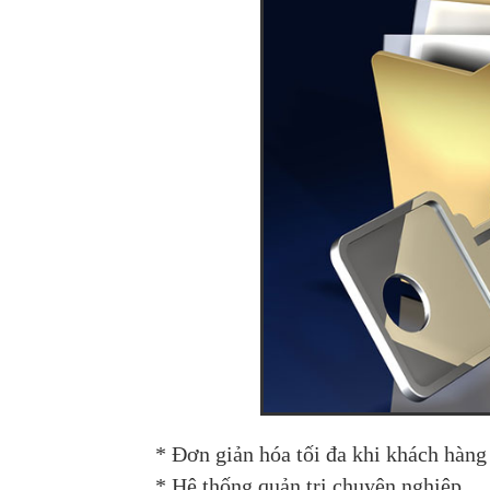
*
Đơn giản hóa tối đa khi khách hàng
*
Hệ thống quản trị chuyên nghiệp