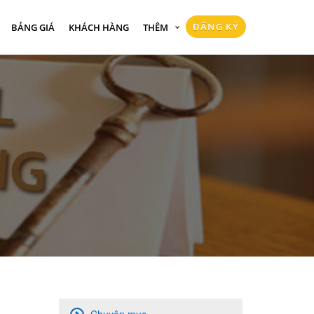
ĐĂNG KÝ
BẢNG GIÁ
KHÁCH HÀNG
THÊM