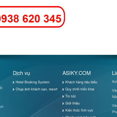
Dịch vụ
ASIKY.COM
Li
Asi
Hotel Booking System
Khách hàng tiêu biểu
ết
Chụp ảnh khách sạn, resort
Quy trình triển khai
Văn
Tin tức
Nội
Giới thiệu
Văn
ách
Kiến thức lĩnh vực
Ph