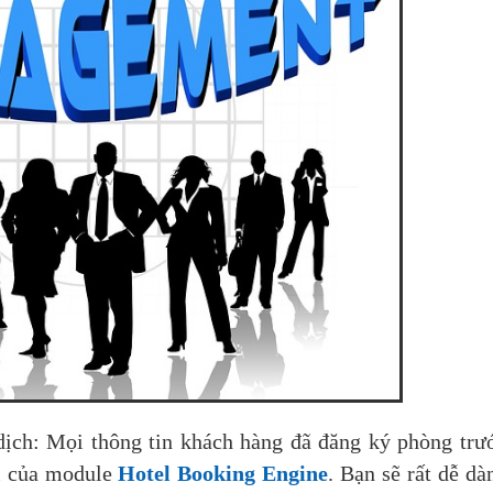
dịch: Mọi thông tin khách hàng đã đăng ký phòng trư
rị của module
Hotel Booking Engine
. Bạn sẽ rất dễ dà