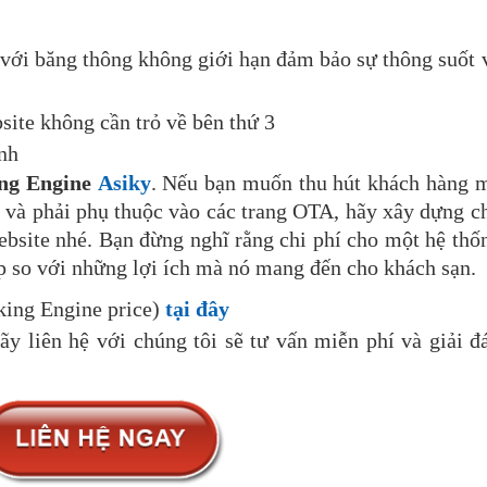
với băng thông không giới hạn đảm bảo sự thông suốt 
site không cần trỏ về bên thứ 3
ình
ng Engine
Asiky
. Nếu bạn muốn thu hút khách hàng 
o và phải phụ thuộc vào các trang OTA, hãy xây dựng c
ebsite nhé. Bạn đừng nghĩ rằng chi phí cho một hệ thố
ấp so với những lợi ích mà nó mang đến cho khách sạn.
ing Engine price)
tại đây
y liên hệ với chúng tôi sẽ tư vấn miễn phí và giải đ