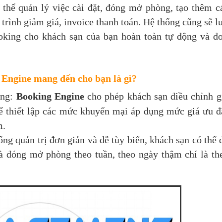
thể quản lý việc cài đặt, đóng mở phòng, tạo thêm c
trình giảm giá, invoice thanh toán. Hệ thống cũng sẽ l
ooking cho khách sạn của bạn hoàn toàn tự động và đ
 Engine mang đến cho bạn là gì?
àng:
Booking Engine
cho phép khách sạn điều chỉnh g
ể thiết lập các mức khuyến mại áp dụng mức giá ưu đ
m.
ống quản trị đơn giản và dễ tùy biến, khách sạn có thể 
và đóng mở phòng theo tuần, theo ngày thậm chí là th