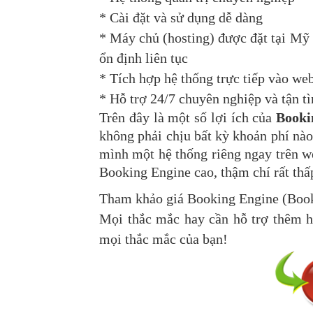
*
Cài đặt và sử dụng dễ dàng
*
Máy chủ (hosting) được đặt tại Mỹ 
ổn định liên tục
*
Tích hợp hệ thống trực tiếp vào web
*
Hỗ trợ 24/7 chuyên nghiệp và tận t
Trên đây là một số lợi ích của
Booki
không phải chịu bất kỳ khoản phí nà
mình một hệ thống riêng ngay trên w
Booking Engine cao, thậm chí rất th
Tham khảo giá Booking Engine (Book
Mọi thắc mắc hay cần hỗ trợ thêm hã
mọi thắc mắc của bạn!