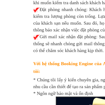
khi muốn kiểm tra danh sách khách h
Đặt phòng nhanh chóng: Khách h
kiểm tra lượng phòng còn trống. Lự
của khách sạn nếu muốn. Sau đó, họ 
thông báo xác nhận việc đặt phòng củ
Gửi mail xác nhận đặt phòng: Sau
thống sẽ nhanh chóng gửi mail thông
có thể chăm sóc khách hàng kịp thời.
Với hệ thống Booking Engine của A
tôi:
* Chúng tôi lấy ý kiến chuyên gia, n
nhu cầu cần thiết để tạo ra sản phẩm 
*
Ngôn ngữ bảo mật và ổn định