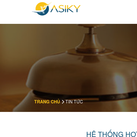
TRANG CHỦ
TIN TỨC
HỆ THỐNG HOT