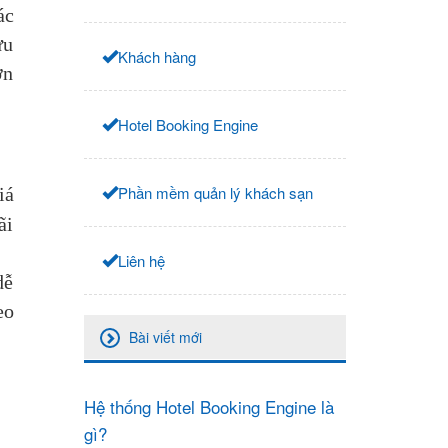
ác
ưu
Khách hàng
ơn
Hotel Booking Engine
Phần mềm quản lý khách sạn
iá
ãi
Liên hệ
dễ
eo
Bài viết mới
Hệ thống Hotel Booking Engine là
gì?