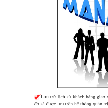
Lưu trữ lịch sử khách hàng giao 
đó sẽ được lưu trên hệ thống quản t