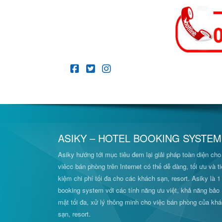
ASIKY – HOTEL BOOKING SYSTEM
Asiky hướng tới mục tiêu đem lại giải pháp toàn diện cho
viêcc bán phòng trên Internet có thể dễ dàng, tối ưu và ti
kiệm chi phí tối đa cho các khách sạn, resort. Asiky là 1
booking system với các tính năng ưu việt, khả năng bảo
mật tối đa, xử lý thông minh cho việc bán phòng của kh
sạn, resort.