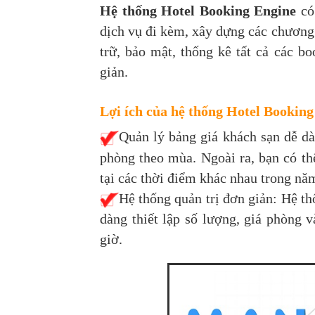
Hệ thống Hotel Booking Engine
có 
dịch vụ đi kèm, xây dựng các chương 
trữ, bảo mật, thống kê tất cả các b
giản.
Lợi ích của hệ thống Hotel Booking
Quản lý bảng giá khách sạn dễ d
phòng theo mùa. Ngoài ra, bạn có th
tại các thời điểm khác nhau trong nă
Hệ thống quản trị đơn giản: Hệ th
dàng thiết lập số lượng, giá phòng 
giờ.